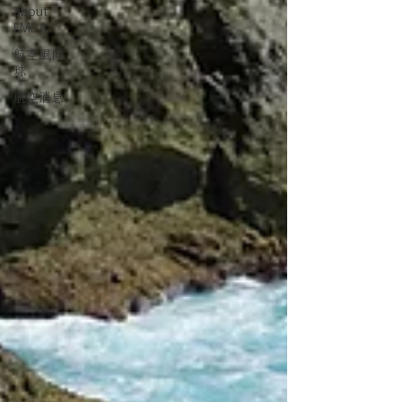
about
EMBA
航空風向
球
航空消息