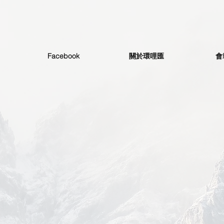
Facebook
關於環哩匯
會