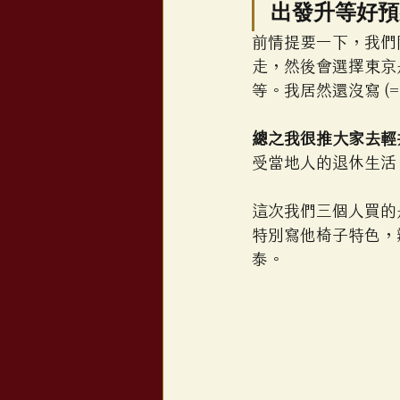
出發升等好預
前情提要一下，我們
走，然後會選擇東京是
等。我居然還沒寫 (= 
總之我很推大家去輕
受當地人的退休生活
這次我們三個人買的是經
特別寫他椅子特色，
泰。