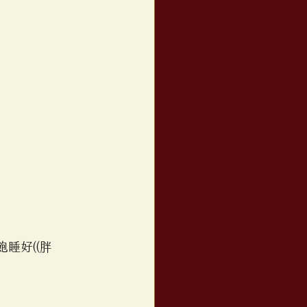
睡好((胖