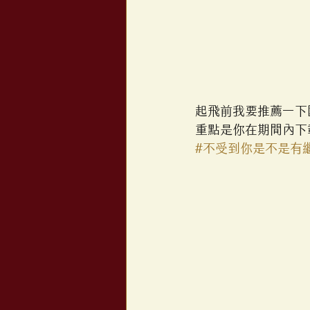
起飛前我要推薦一下
重點是你在期間內下
#不受到你是不是有