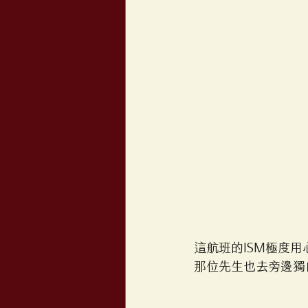
這航班的ISM極度
那位先生也去旁邊獨自