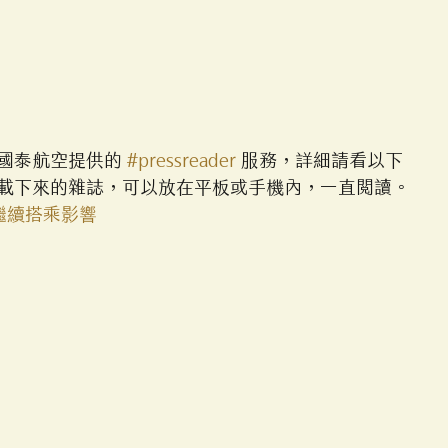
國泰航空提供的 
#pressreader
 服務，詳細請看以下
載下來的雜誌，可以放在平板或手機內，一直閱讀。
繼續搭乘影響