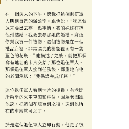
在一個週末的下午，總裁把這個退伍軍
人叫到自己的辦公室。跟他說：“我這個
週末要出去辦一點事情，我的妹妹在猶
他州結婚，我要去參加她的婚禮。麻煩
你幫我買一件禮物。這個禮物是在一個
禮品店裡，非常漂亮的櫥窗裡面有一隻
藍色的花瓶。”他描述了之後，就把那個
寫有地址的卡片交給了那位退伍軍人。
那個退伍軍人接到任務後，鄭重地向他
的老闆承諾：“我保證完成任務！”
這位退伍軍人看到卡片的後邊，有老闆
所乘坐的火車車廂和座位，因為老闆跟
他說，把這個花瓶買到之後，送到他所
在的車廂就可以了。
於是這個退伍軍人立即行動，他走了很