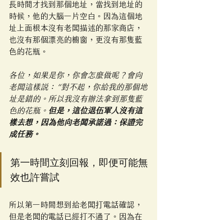
長時間才找到那個地址，當找到地址的
時候，他的大腦一片空白。因為這個地
址上面根本沒有老闆描述的那家商店，
也沒有那個漂亮的櫥窗，更沒有那隻藍
色的花瓶。
各位，如果是你，你會怎麼做呢？會向
老闆這樣說：“對不起，你給我的那個地
址是錯的。所以我沒有辦法拿到那隻藍
色的花瓶。
但是，這位退伍軍人沒有這
樣去想，因為他向老闆承諾過：保證完
成任務。
第一時間立刻回報，即便可能無
效也許嘗試
所以第一時間想到給老闆打電話確認，​​
但是老闆的電話已經打不通了。因為在