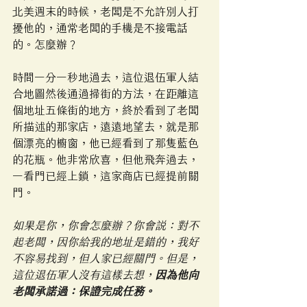
北美週末的時候，老闆是不允許別人打
擾他的，通常老闆的手機是不接電話
的。怎麼辦？
時間一分一秒地過去，這位退伍軍人結
合地圖然後通過掃街的方法，在距離這
個地址五條街的地方，終於看到了老闆
所描述的那家店，遠遠地望去，就是那
個漂亮的櫥窗，他已經看到了那隻藍色
的花瓶。他非常欣喜，但他飛奔過去，
一看門已經上鎖，這家商店已經提前關
門。
如果是你，你會怎麼辦？你會說：對不
起老闆，因你給我的地址是錯的，我好
不容易找到，但人家已經關門。但是，
這位退伍軍人沒有這樣去想，
因為他向
老闆承諾過：保證完成任務。