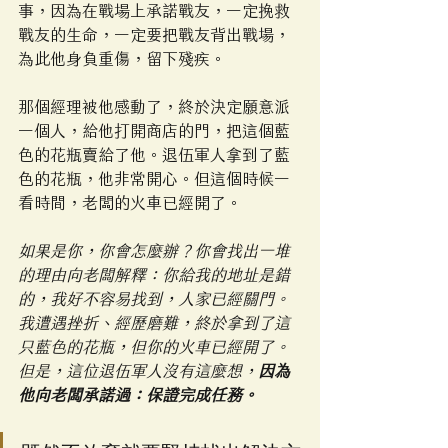
事，因為在戰場上承諾戰友，一定挽救
戰友的生命，一定要把戰友背出戰場，
為此他身負重傷，留下殘疾。
那個經理被他感動了，終於決定願意派
一個人，給他打開商店的門，把這個藍
色的花瓶賣給了他。退伍軍人拿到了藍
色的花瓶，他非常開心。但這個時候一
看時間，老闆的火車已經開了。
如果是你，你會怎麼辦？你會找出一堆
的理由向老闆解釋：你給我的地址是錯
的，我好不容易找到，人家已經關門。
我遭遇挫折、經歷磨難，終於拿到了這
只藍色的花瓶，但你的火車已經開了。
但是，這位退伍軍人沒有這麼想，
因為
他向老闆承諾過：保證完成任務。