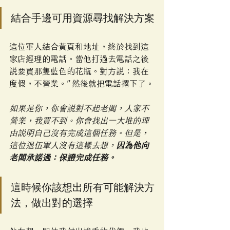
結合手邊可用資源尋找解決方案
這位軍人結合黃頁和地址，終於找到這
家店經理的電話。當他打過去電話之後
說要買那隻藍色的花瓶。對方說：我在
度假，不營業。”然後就把電話撂下了。
如果是你，你會說對不起老闆，人家不
營業，我買不到。你會找出一大堆的理
由說明自己沒有完成這個任務。但是，
這位退伍軍人沒有這樣去想，
因為他向
老闆承諾過：保證完成任務。
這時候你該想出所有可能解決方
法，做出對的選擇