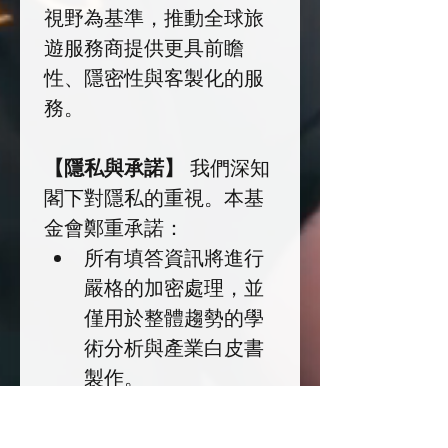
視野為基準，推動全球旅
遊服務商提供更具前瞻
性、隱密性與客製化的服
務。
【隱私與承諾】
 我們深知 
閣下對隱私的重視。本基
金會鄭重承諾：
所有填答資訊將進行
嚴格的加密處理，並
僅用於整體趨勢的學
術分析與產業白皮書
製作。
除非獲得 閣下明確授
權，否則我們絕不會