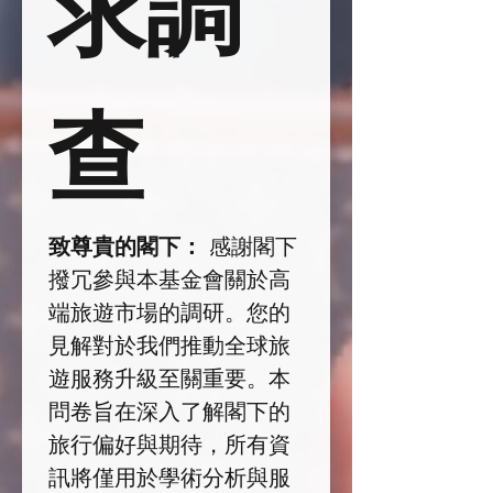
求調
查
致尊貴的閣下：
 感謝閣下
撥冗參與本基金會關於高
端旅遊市場的調研。您的
見解對於我們推動全球旅
遊服務升級至關重要。本
問卷旨在深入了解閣下的
旅行偏好與期待，所有資
訊將僅用於學術分析與服