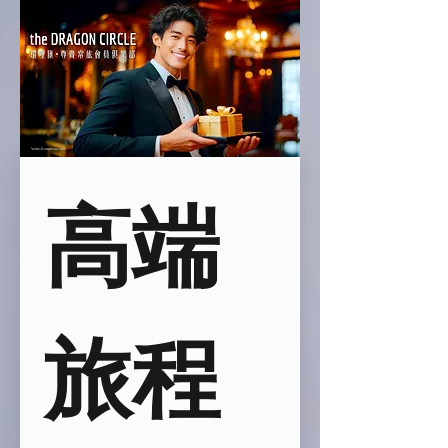
高端
旅程