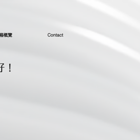
籍概覽
Contact
好！