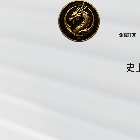
免費訂閱
史