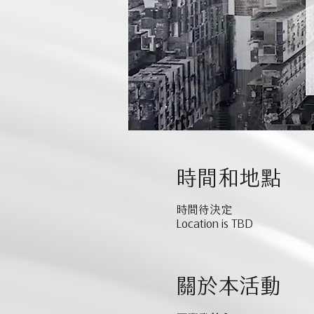
時間和地點
時間待決定
Location is TBD
關於本活動