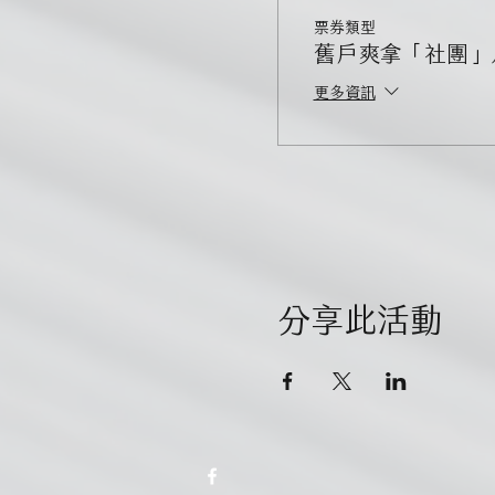
票券類型
舊戶爽拿「社團」
更多資訊
分享此活動