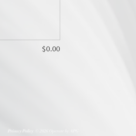
$0.00
Privacy Policy
© 2026 Operate by APG