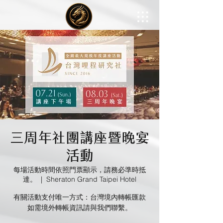
三周年社團講座暨晚宴
活動
每場活動時間依照門票顯示，請務必準時抵
達。
  |  
Sheraton Grand Taipei Hotel
有關活動支付唯一方式：台灣境內轉帳匯款
如需境外轉帳資訊請與我們聯繫。