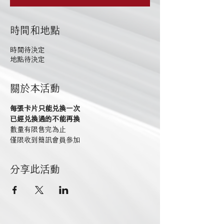
時間和地點
時間待決定
地點待決定
關於本活動
每張卡片只能兌換一次
已經兌換過的不能再換
數量有限售完為止
僅限收到簡訊會員參加
分享此活動