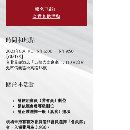
報名已截止
查看其他活動
時間和地點
2023年8月19日 下午6:00 – 下午9:50
[GMT+8]
台北艾麗酒店「五樓大宴會廳」, 110台湾台
北市信義區松高路18號
關於本活動
請依照會員（非會員）劃位
請依照會員等級劃位
請正確選擇一般（素食）選項
現場未持有有效會員證非會員選擇「會員席」
者，入場費用為 3,980。