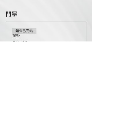
門票
銷售已完結
價格
$0.00
分享此活動