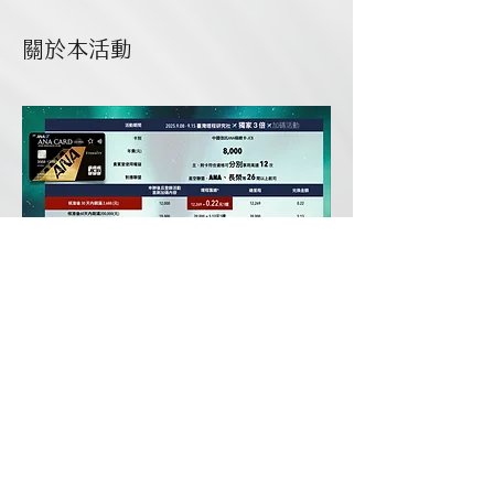
關於本活動
新舊戶同享🔥三倍加速你的里程啟航
Q1：之前有過中信其他卡別是否可以加辦？
Ａ：可以。僅限未在 2025.09.09 前 380 天
持中國信託ANA極緻卡 JCB 主卡持卡人。
Ｑ2：持有活動卡別附卡是否可以參加？
Ａ：可以。僅限未在 2025.09.09 前 380 天
持中國信託ANA極緻卡 JCB 主卡持卡人。
顯示更多