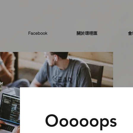
Facebook
關於環哩匯
會
Ooooops